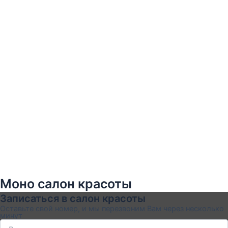
Моно cалон красоты
Записаться в салон красоты
Оставьте свой номер, и мы перезвоним Вам через несколько
минут