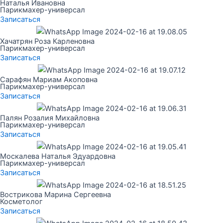
Наталья Ивановна
Парикмахер-универсал
Записаться
Хачатрян Роза Карленовна
Парикмахер-универсал
Записаться
Сарафян Мариам Акоповна
Парикмахер-универсал
Записаться
Палян Розалия Михайловна
Парикмахер-универсал
Записаться
Москалева Наталья Эдуардовна
Парикмахер-универсал
Записаться
Вострикова Марина Сергеевна
Косметолог
Записаться