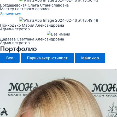
Богдашевская Ольга Станиславовна
Мастер ногтевого сервиса
Записаться
Приходько Мария Александровна
Администратор
Дадаева Светлана Александровна
Администратор
Портфолио
Все
Парикмахер-стилист
Маникюр