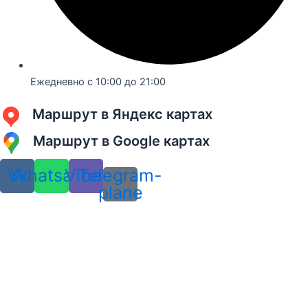
Ежедневно с 10:00 до 21:00
Маршрут в Яндекс картах
Маршрут в Google картах
Vk
Whatsapp
Viber
Telegram-
plane