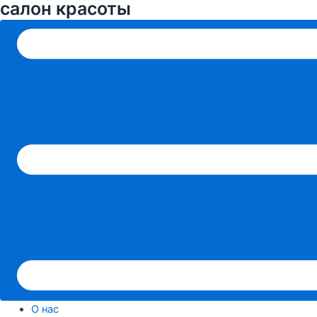
cалон красоты
О нас